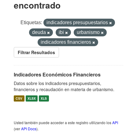
encontrado
Etiquetas:
indicadores presupuestarios
deuda
ibi
urbanismo
indicadores financieros
Filtrar Resultados
Indicadores Económicos Financieros
Datos sobre los indicadores presupuestarios,
financieros y recaudación en materia de urbanismo.
CSV
XLSX
XLS
Usted también puede acceder a este registro utilizando los
API
(ver
API Docs
).