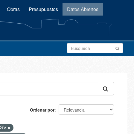
Obras
Presupuestos
Datos Abiertos
Ordenar por
CSV