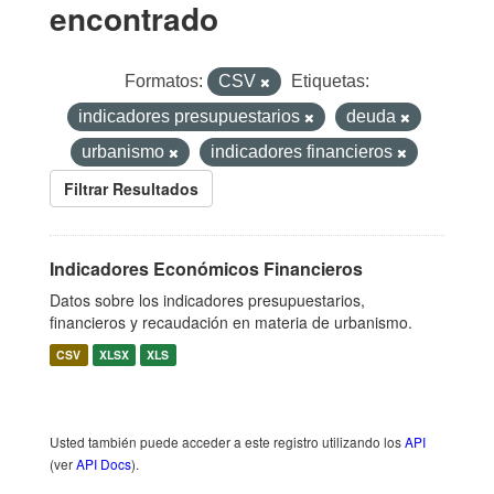
encontrado
Formatos:
CSV
Etiquetas:
indicadores presupuestarios
deuda
urbanismo
indicadores financieros
Filtrar Resultados
Indicadores Económicos Financieros
Datos sobre los indicadores presupuestarios,
financieros y recaudación en materia de urbanismo.
CSV
XLSX
XLS
Usted también puede acceder a este registro utilizando los
API
(ver
API Docs
).