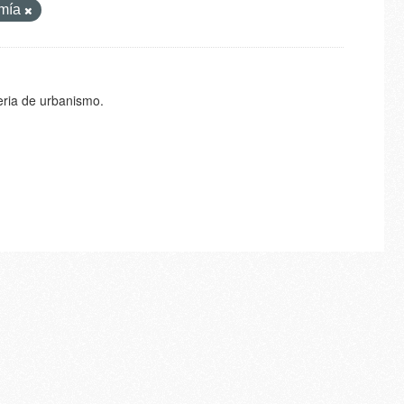
mía
eria de urbanismo.