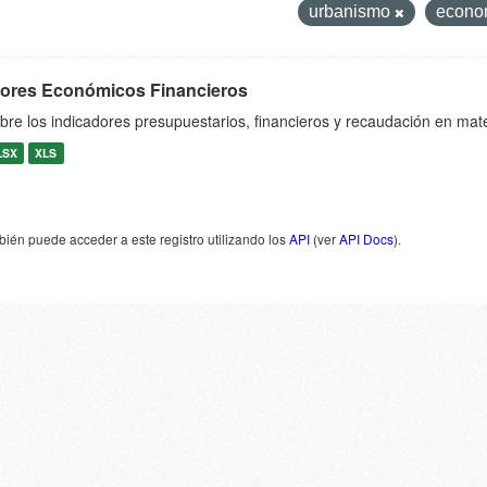
urbanismo
econo
dores Económicos Financieros
bre los indicadores presupuestarios, financieros y recaudación en mat
LSX
XLS
ién puede acceder a este registro utilizando los
API
(ver
API Docs
).