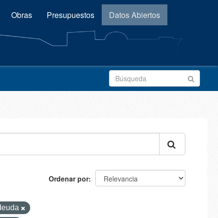
Obras
Presupuestos
Datos Abiertos
Ordenar por
deuda