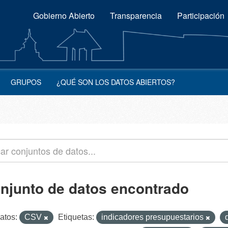
Gobierno Abierto
Transparencia
Participación
GRUPOS
¿QUÉ SON LOS DATOS ABIERTOS?
onjunto de datos encontrado
atos:
CSV
Etiquetas:
indicadores presupuestarios