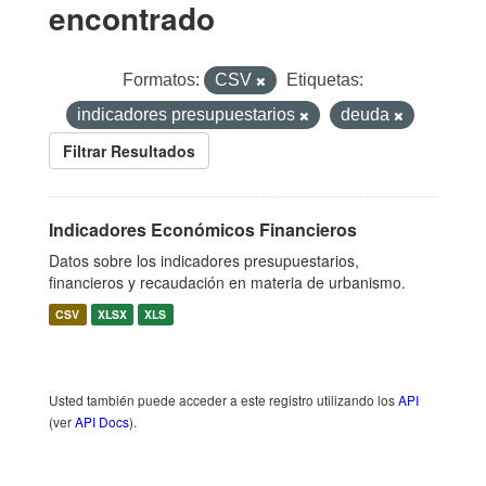
encontrado
Formatos:
CSV
Etiquetas:
indicadores presupuestarios
deuda
Filtrar Resultados
Indicadores Económicos Financieros
Datos sobre los indicadores presupuestarios,
financieros y recaudación en materia de urbanismo.
CSV
XLSX
XLS
Usted también puede acceder a este registro utilizando los
API
(ver
API Docs
).