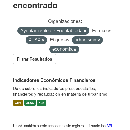
encontrado
Organizaciones:
Ayuntamiento de Fuenlabrada
Formatos:
XLSX
Etiquetas:
urbanismo
economía
Filtrar Resultados
Indicadores Económicos Financieros
Datos sobre los indicadores presupuestarios,
financieros y recaudación en materia de urbanismo.
CSV
XLSX
XLS
Usted también puede acceder a este registro utilizando los
API