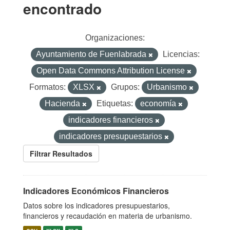
encontrado
Organizaciones:
Ayuntamiento de Fuenlabrada
Licencias:
Open Data Commons Attribution License
Formatos:
XLSX
Grupos:
Urbanismo
Hacienda
Etiquetas:
economía
indicadores financieros
indicadores presupuestarios
Filtrar Resultados
Indicadores Económicos Financieros
Datos sobre los indicadores presupuestarios,
financieros y recaudación en materia de urbanismo.