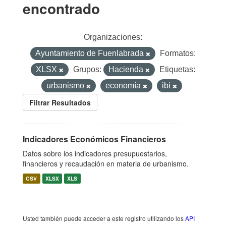
encontrado
Organizaciones:
Ayuntamiento de Fuenlabrada
Formatos:
XLSX
Grupos:
Hacienda
Etiquetas:
urbanismo
economía
ibi
Filtrar Resultados
Indicadores Económicos Financieros
Datos sobre los indicadores presupuestarios,
financieros y recaudación en materia de urbanismo.
CSV
XLSX
XLS
Usted también puede acceder a este registro utilizando los
API