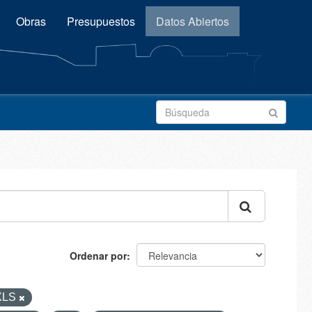
Obras
Presupuestos
Datos Abiertos
Ordenar por
XLS