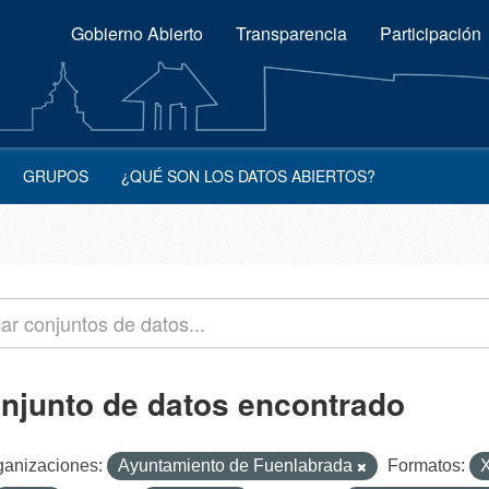
Gobierno Abierto
Transparencia
Participación
GRUPOS
¿QUÉ SON LOS DATOS ABIERTOS?
onjunto de datos encontrado
ganizaciones:
Ayuntamiento de Fuenlabrada
Formatos: