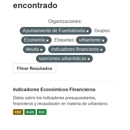
encontrado
Organizaciones:
Ayuntamiento de Fuenlabrada
Grupos:
Economía
Etiquetas:
urbanismo
deuda
indicadores financieros
sanciones urbanísticas
Filtrar Resultados
Indicadores Económicos Financieros
Datos sobre los indicadores presupuestarios,
financieros y recaudación en materia de urbanismo.
CSV
XLSX
XLS