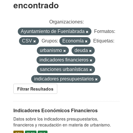
encontrado
Organizaciones:
Ayuntamiento de Fuenlabrada
Formatos:
CSV
Grupos:
Economía
Etiquetas:
urbanismo
deuda
indicadores financieros
sanciones urbanísticas
indicadores presupuestarios
Filtrar Resultados
Indicadores Económicos Financieros
Datos sobre los indicadores presupuestarios,
financieros y recaudación en materia de urbanismo.