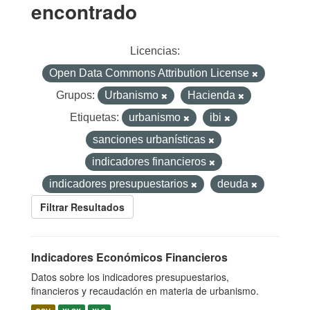
encontrado
Licencias:
Open Data Commons Attribution License
Grupos:
Urbanismo
Hacienda
Etiquetas:
urbanismo
ibi
sanciones urbanísticas
indicadores financieros
indicadores presupuestarios
deuda
Filtrar Resultados
Indicadores Económicos Financieros
Datos sobre los indicadores presupuestarios,
financieros y recaudación en materia de urbanismo.