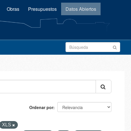
Obras
Presupuestos
Datos Abiertos
Ordenar por
XLS