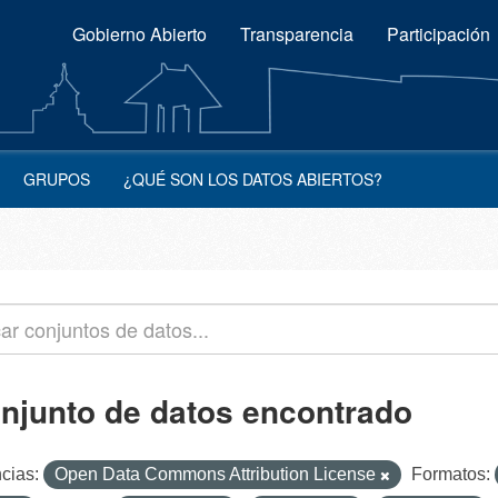
Gobierno Abierto
Transparencia
Participación
GRUPOS
¿QUÉ SON LOS DATOS ABIERTOS?
onjunto de datos encontrado
cias:
Open Data Commons Attribution License
Formatos: