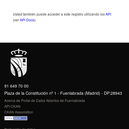
Usted también puede acceder a este registro utilizando los
API
(ver
API Docs
).
91 649 70 00
Plaza de la Constitución nº 1 - Fuenlabrada (Madrid) - DP:28943
Acerca de Portal de Datos Abiertos de Fuenlabrada
API CKAN
CKAN Association