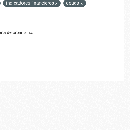
indicadores financieros
deuda
eria de urbanismo.