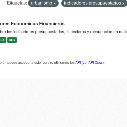
Etiquetas:
urbanismo
indicadores presupuestarios
dores Económicos Financieros
bre los indicadores presupuestarios, financieros y recaudación en mat
LSX
XLS
ién puede acceder a este registro utilizando los
API
(ver
API Docs
).