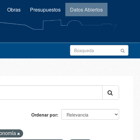
Obras
Presupuestos
Datos Abiertos
Ordenar por
onomía