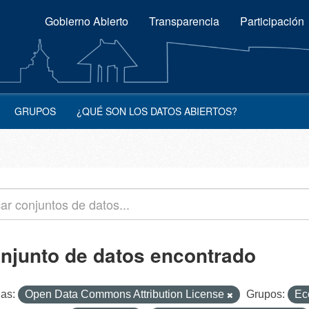
Gobierno Abierto
Transparencia
Participación
GRUPOS
¿QUÉ SON LOS DATOS ABIERTOS?
onjunto de datos encontrado
ias:
Open Data Commons Attribution License
Grupos:
Ec