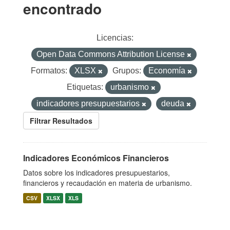
encontrado
Licencias:
Open Data Commons Attribution License
Formatos:
XLSX
Grupos:
Economía
Etiquetas:
urbanismo
indicadores presupuestarios
deuda
Filtrar Resultados
Indicadores Económicos Financieros
Datos sobre los indicadores presupuestarios,
financieros y recaudación en materia de urbanismo.
CSV
XLSX
XLS