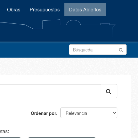
Obras
Presupuestos
Datos Abiertos
Ordenar por
etas: