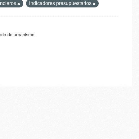
ancieros
indicadores presupuestarios
eria de urbanismo.