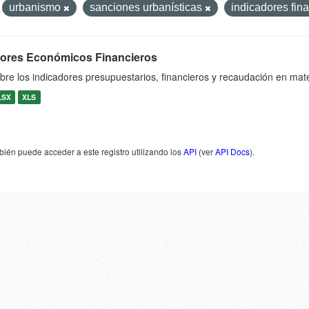
urbanismo
sanciones urbanísticas
indicadores fin
dores Económicos Financieros
bre los indicadores presupuestarios, financieros y recaudación en mat
LSX
XLS
ién puede acceder a este registro utilizando los
API
(ver
API Docs
).