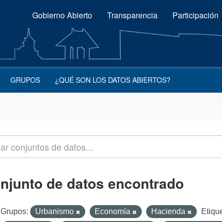
Gobierno Abierto
Transparencia
Participación
GRUPOS
¿QUÉ SON LOS DATOS ABIERTOS?
onjunto de datos encontrado
Grupos:
Urbanismo
Economía
Hacienda
Etiqu