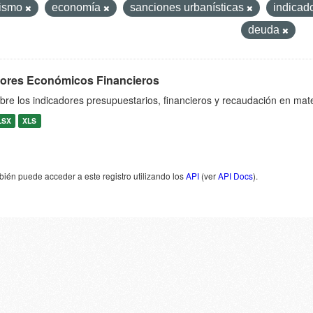
nismo
economía
sanciones urbanísticas
indicad
deuda
dores Económicos Financieros
bre los indicadores presupuestarios, financieros y recaudación en mat
LSX
XLS
ién puede acceder a este registro utilizando los
API
(ver
API Docs
).