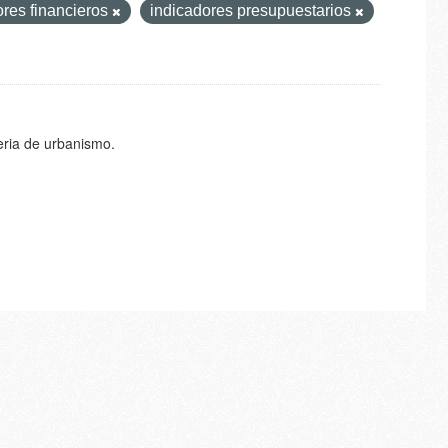
ores financieros
indicadores presupuestarios
eria de urbanismo.