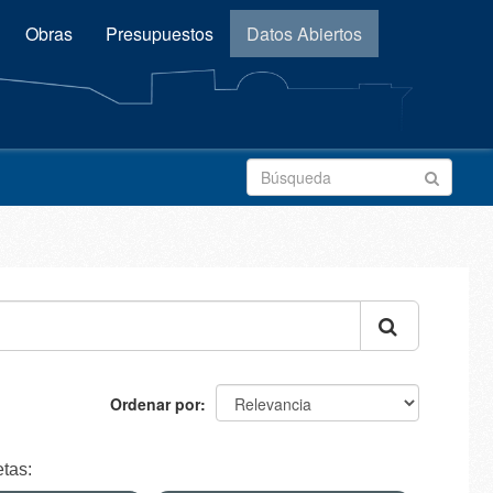
Obras
Presupuestos
Datos Abiertos
Ordenar por
etas: