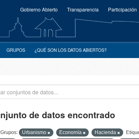
Gobierno Abierto
Transparencia
Participación
GRUPOS
¿QUÉ SON LOS DATOS ABIERTOS?
onjunto de datos encontrado
Grupos:
Urbanismo
Economía
Hacienda
Etiqu