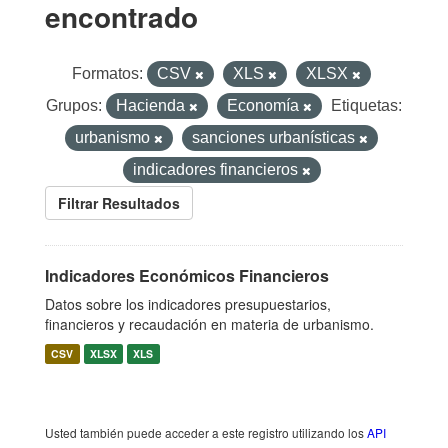
encontrado
Formatos:
CSV
XLS
XLSX
Grupos:
Hacienda
Economía
Etiquetas:
urbanismo
sanciones urbanísticas
indicadores financieros
Filtrar Resultados
Indicadores Económicos Financieros
Datos sobre los indicadores presupuestarios,
financieros y recaudación en materia de urbanismo.
CSV
XLSX
XLS
Usted también puede acceder a este registro utilizando los
API