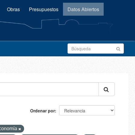
Obras
Presupuestos
Datos Abiertos
Ordenar por
conomía