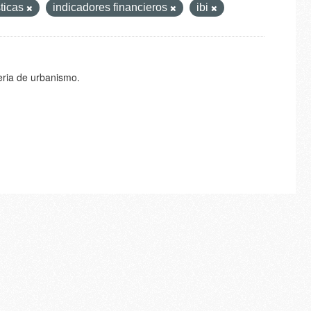
sticas
indicadores financieros
ibi
eria de urbanismo.