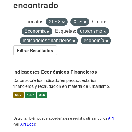
encontrado
Formatos:
XLSX
XLS
Grupos:
Economía
Etiquetas:
urbanismo
indicadores financieros
economía
Filtrar Resultados
Indicadores Económicos Financieros
Datos sobre los indicadores presupuestarios,
financieros y recaudación en materia de urbanismo.
CSV
XLSX
XLS
Usted también puede acceder a este registro utilizando los
API
(ver
API Docs
).